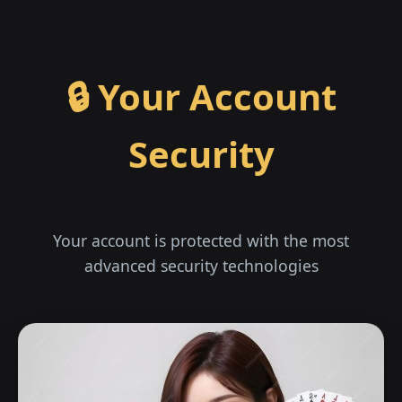
🔒 Your Account
Security
Your account is protected with the most
advanced security technologies