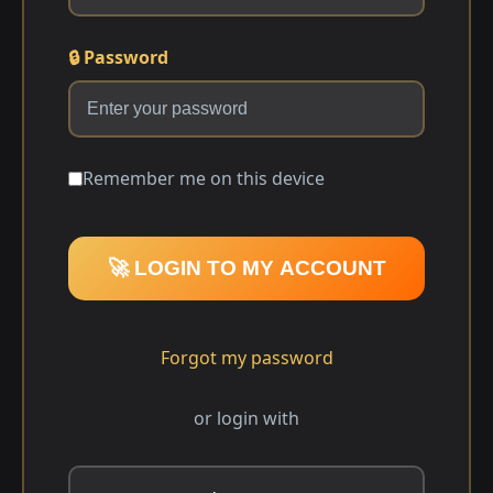
🔒 Password
Remember me on this device
🚀 LOGIN TO MY ACCOUNT
Forgot my password
or login with