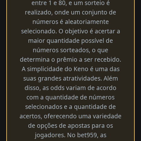
entre 1 e 80, e um sorteio é
realizado, onde um conjunto de
números é aleatoriamente
selecionado. O objetivo é acertar a
maior quantidade possível de
números sorteados, o que
determina o prêmio a ser recebido.
A simplicidade do Keno é uma das
suas grandes atratividades. Além
disso, as odds variam de acordo
com a quantidade de números
selecionados e a quantidade de
acertos, oferecendo uma variedade
de opções de apostas para os
jogadores. No bet959, as