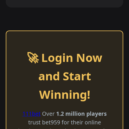
🚀 Login Now
and Start
Winning!
111bet
Over
1.2 million players
trust bet959 for their online