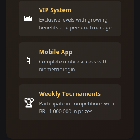
VIP System
👑
Exclusive levels with growing
benefits and personal manager
Mobile App
📱
Complete mobile access with
biometric login
Weekly Tournaments
🏆
Participate in competitions with
BRL 1,000,000 in prizes