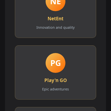
NE
NetEnt
Innovation and quality
PG
Play'n GO
Epic adventures