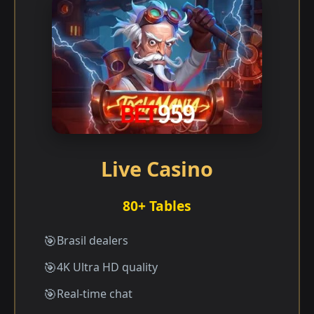
Live Casino
80+ Tables
Brasil dealers
4K Ultra HD quality
Real-time chat