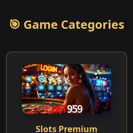
🎯 Game Categories
Slots Premium