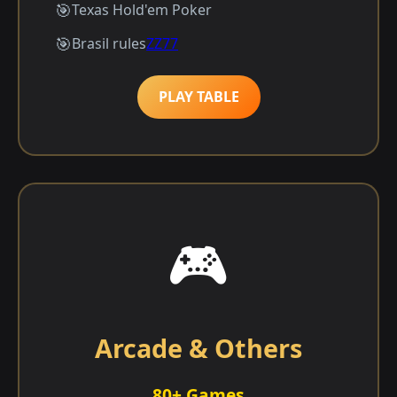
Texas Hold'em Poker
Brasil rules
ZZ77
PLAY TABLE
🎮
Arcade & Others
80+ Games