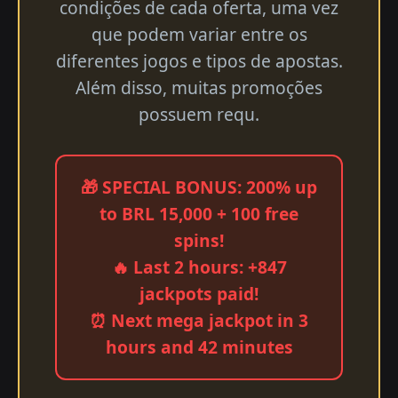
condições de cada oferta, uma vez
que podem variar entre os
diferentes jogos e tipos de apostas.
Além disso, muitas promoções
possuem requ.
🎁 SPECIAL BONUS: 200% up
to BRL 15,000 + 100 free
spins!
🔥 Last 2 hours: +847
jackpots paid!
⏰ Next mega jackpot in 3
hours and 42 minutes