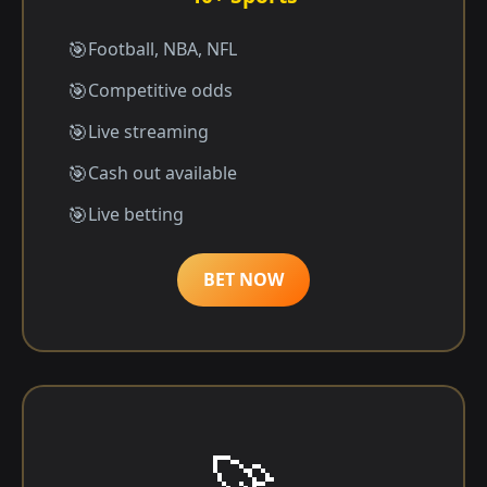
Football, NBA, NFL
Competitive odds
Live streaming
Cash out available
Live betting
BET NOW
🚀