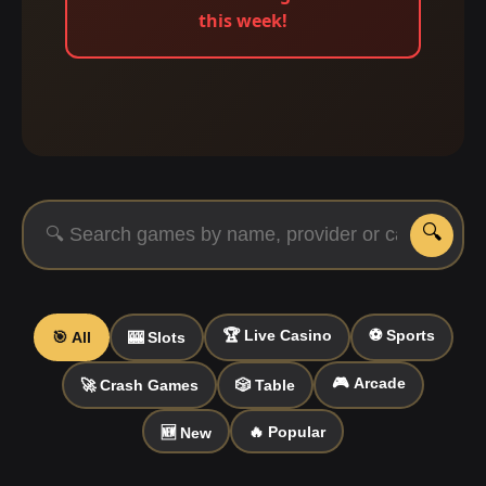
this week!
🔍
🏆 Live Casino
⚽ Sports
🎯 All
🎰 Slots
🎮 Arcade
🚀 Crash Games
🎲 Table
🔥 Popular
🆕 New