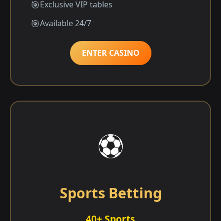
Exclusive VIP tables
Available 24/7
ENTER CASINO
⚽
Sports Betting
40+ Sports