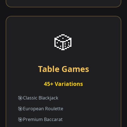
🎲
Table Games
45+ Variations
Classic Blackjack
European Roulette
Premium Baccarat