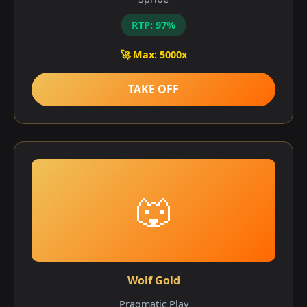
RTP: 97%
🚀 Max: 5000x
TAKE OFF
🐺
Wolf Gold
Pragmatic Play