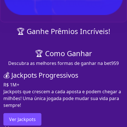
🏆 Ganhe Prêmios Incríveis!
🏆 Como Ganhar
Descubra as melhores formas de ganhar na bet959
💰 Jackpots Progressivos
R$ 1M+
Jackpots que crescem a cada aposta e podem chegar a
milhões! Uma única jogada pode mudar sua vida para
sempre!
Ver Jackpots