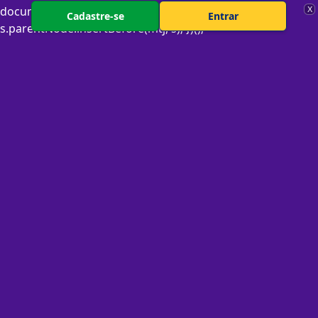
document.getElementsByTagName("script")[0];
X
Cadastre-se
Entrar
s.parentNode.insertBefore(mtj, s); })();