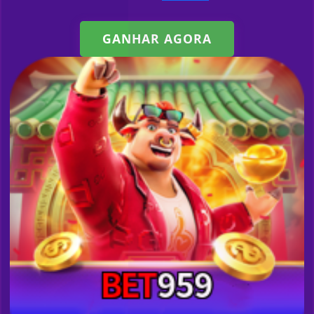
GANHAR AGORA