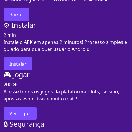
Baixar
⚙️ Instalar
2 min
Instale o APK em apenas 2 minutos! Processo simples e
guiado para qualquer usuário Android.
Instalar
🎮 Jogar
2000+
Acesse todos os jogos da plataforma: slots, cassino,
apostas esportivas e muito mais!
Ver Jogos
🔒 Segurança