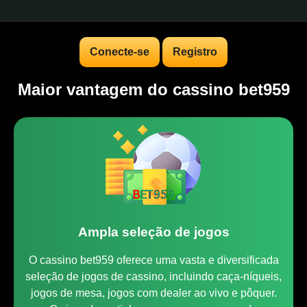
Conecte-se
Registro
Maior vantagem do cassino bet959
Ampla seleção de jogos
O cassino bet959 oferece uma vasta e diversificada
seleção de jogos de cassino, incluindo caça-níqueis,
jogos de mesa, jogos com dealer ao vivo e pôquer.