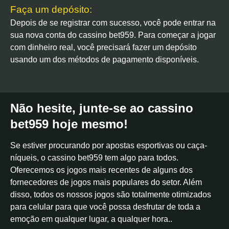
Faça um depósito:
Depois de se registrar com sucesso, você pode entrar na
sua nova conta do cassino bet959. Para começar a jogar
com dinheiro real, você precisará fazer um depósito
usando um dos métodos de pagamento disponíveis.
Não hesite, junte-se ao cassino
bet959 hoje mesmo!
Se estiver procurando por apostas esportivas ou caça-
níqueis, o cassino bet959 tem algo para todos.
Oferecemos os jogos mais recentes de alguns dos
fornecedores de jogos mais populares do setor. Além
disso, todos os nossos jogos são totalmente otimizados
para celular para que você possa desfrutar de toda a
emoção em qualquer lugar, a qualquer hora..