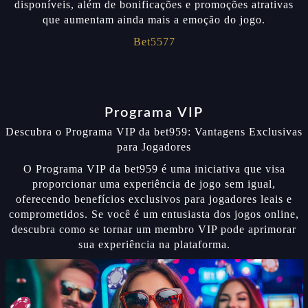
disponíveis, além de bonificações e promoções atrativas
que aumentam ainda mais a emoção do jogo.
Bet5577
Programa VIP
Descubra o Programa VIP da bet959: Vantagens Exclusivas
para Jogadores
O Programa VIP da bet959 é uma iniciativa que visa
proporcionar uma experiência de jogo sem igual,
oferecendo benefícios exclusivos para jogadores leais e
comprometidos. Se você é um entusiasta dos jogos online,
descubra como se tornar um membro VIP pode aprimorar
sua experiência na plataforma.